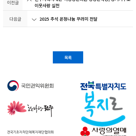
이전글
이웃사랑 실천
다음글
2025 추석 온정나눔 꾸러미 전달
목록