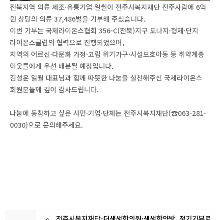
전북지역 의류 제조·유통기업 일월이 전주시복지재단 전주사람에 6억
원 상당의 의류 37,486벌을 기부해 주셨습니다.
이번 기부는 국제라이온스협회 356-C(전북)지구 도나지·형제·단지
라이온스클럽의 협력으로 진행되었으며,
지역의 어르신·다문화 가정·고립 위기가구·시설보호아동 등 취약계층
이웃들에게 우선 배분될 예정입니다.
김성운 일월 대표님과 함께 따뜻한 나눔을 실천해주신 국제라이온스
회원분들께 깊이 감사드립니다.
나눔에 동참하고 싶은 시민·기업·단체는 전주시복지재단(☎063-281-
0030)으로 문의해주세요.
전주시복지재단-더생생한의원·생생한약방, 정기기부로