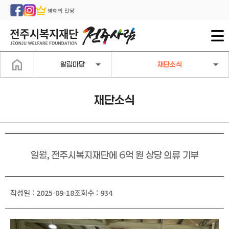
명예의 전당
알림마당
재단소식
재단소식
일월, 전주시복지재단에 6억 원 상당 의류 기부
작성일 : 2025-09-18
조회수 : 934