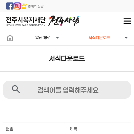
명예의 전당
알림마당
서식다운로드
서식다운로드
번호
제목