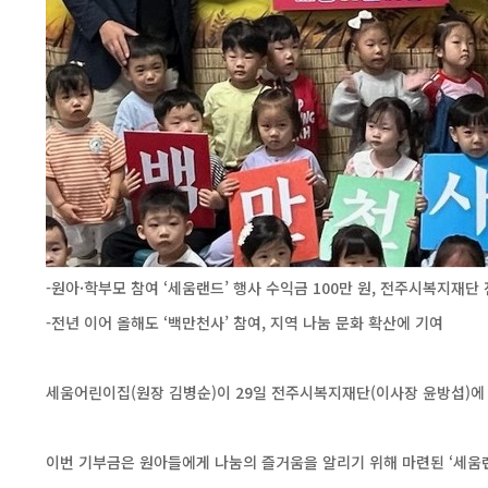
-원아·학부모 참여 ‘세움랜드’ 행사 수익금 100만 원, 전주시복지재단
-전년 이어 올해도 ‘백만천사’ 참여, 지역 나눔 문화 확산에 기여
세움어린이집(원장 김병순)이 29일 전주시복지재단(이사장 윤방섭)에 
이번 기부금은 원아들에게 나눔의 즐거움을 알리기 위해 마련된 ‘세움랜