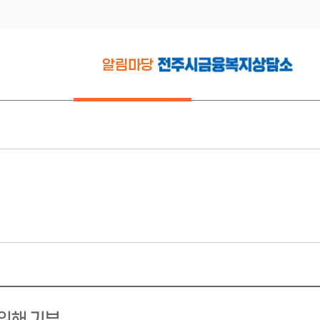
알림마당
공지사항
활동소식
연구자료실
서식다운로드
복지정보
 위해 기부