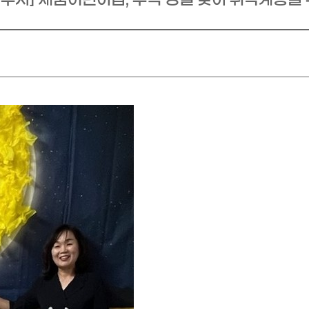
지역복지 맞춤형 지정기탁
사업
금융복지사업