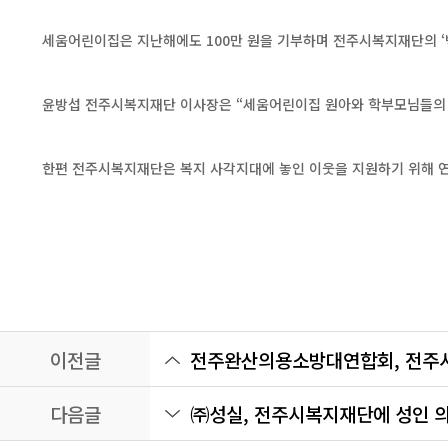
세움어린이집은 지난해에도 100만 원을 기부하며 전주시복지재단의 ‘백만
윤방섭 전주시복지재단 이사장은 “세움어린이집 원아와 학부모님들의 
한편 전주시복지재단은 복지 사각지대에 놓인 이웃을 지원하기 위해 연중
이전글
전주완산의용소방대연합회, 전주
다음글
㈜성실, 전주시복지재단에 성인 의