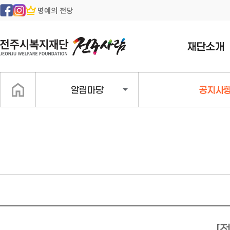
명예의 전당
재단소개
인사말
알림마당
공지사
일반현황
조직구성
지속가능경영
경영공시
찾아오시는길
[