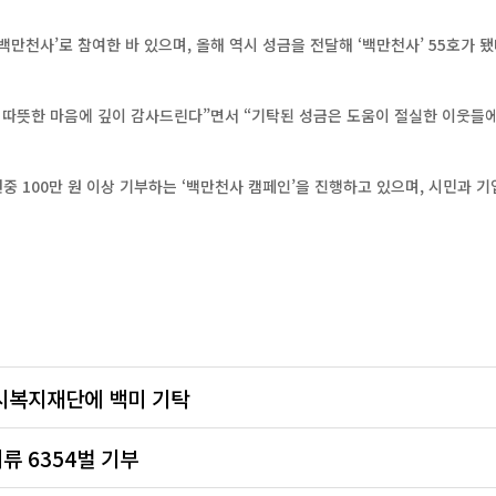
천사’로 참여한 바 있으며, 올해 역시 성금을 전달해 ‘백만천사’ 55호가 됐
따뜻한 마음에 깊이 감사드린다”면서 “기탁된 성금은 도움이 절실한 이웃들에
 100만 원 이상 기부하는 ‘백만천사 캠페인’을 진행하고 있으며, 시민과 기
시복지재단에 백미 기탁
류 6354벌 기부