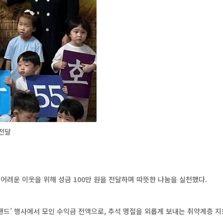
 전달
어려운 이웃을 위해 성금 100만 원을 전달하며 따뜻한 나눔을 실천했다.
드’ 행사에서 모인 수익금 전액으로, 추석 명절을 외롭게 보내는 취약계층 지