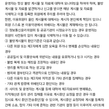
운영자는 항상 불량 게시물 및 자료에 대하여 모니터링을 하여야 하며, 불량
게시물 및 자료를 발견하거나 신고를 받으면 해당 게시물 및 자료를
삭제하고 이를 등록한 회원에게 주의를 주어야 합니다.
한편, 이용회원이 올린 게시물에 대해서는 게시자 본인에게 책임이 있으니
회원 스스로 본 이용약관에서 위배되는 게시물은 게재해서는 안 됩니다.
② 정보통신윤리위원회 등 공공기관의 시정요구가 있는 경우 운영자는
회원의 사전동의 없이 게시물을 삭제하거나 이동 할 수 있습니다.
③ 불량게시물의 판단기준은 다음과 같습니다.
- 다른 회원 또는 제3자에게 심한 모욕을 주거나 명예를 손상하는 내용인
경우
- 공공질서 및 미풍양속에 위반되는 내용을 유포하거나 링크 시키는 경우
- 불법 복제 또는 해킹을 조장하는 내용인 경우
- 영리를 목적으로 하는 광고일 경우
- 범죄와 결부된다고 객관적으로 인정되는 내용일 경우
- 다른 이용자 또는 제3자와 저작권 등 기타 권리를 침해하는 경우
- 기타 관계 법령에 위배된다고 판단되는 경우
④ 사이트 및 운영자는 게시물 등에 대하여 제3자로부터 명예훼손,
지적재산권 등의 권리 침해를 이유로 게시중단 요청을 받은 경우 이를
임시로 게시 중단(전송중단)할 수 있으며, 게시중단 요청자와 게시물 등록자
간에 소송, 합의 기타 이에 준하는 관련 기관의 결정 등이 이루어져 사이트에