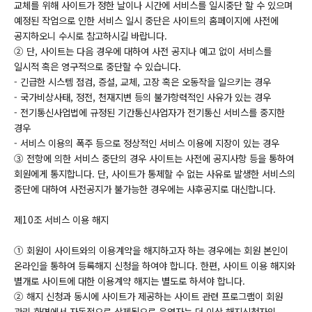
교체를 위해 사이트가 정한 날이나 시간에 서비스를 일시중단 할 수 있으며
예정된 작업으로 인한 서비스 일시 중단은 사이트의 홈페이지에 사전에
공지하오니 수시로 참고하시길 바랍니다.
② 단, 사이트는 다음 경우에 대하여 사전 공지나 예고 없이 서비스를
일시적 혹은 영구적으로 중단할 수 있습니다.
- 긴급한 시스템 점검, 증설, 교체, 고장 혹은 오동작을 일으키는 경우
- 국가비상사태, 정전, 천재지변 등의 불가항력적인 사유가 있는 경우
- 전기통신사업법에 규정된 기간통신사업자가 전기통신 서비스를 중지한
경우
- 서비스 이용의 폭주 등으로 정상적인 서비스 이용에 지장이 있는 경우
③ 전항에 의한 서비스 중단의 경우 사이트는 사전에 공지사항 등을 통하여
회원에게 통지합니다. 단, 사이트가 통제할 수 없는 사유로 발생한 서비스의
중단에 대하여 사전공지가 불가능한 경우에는 사후공지로 대신합니다.
제10조 서비스 이용 해지
① 회원이 사이트와의 이용계약을 해지하고자 하는 경우에는 회원 본인이
온라인을 통하여 등록해지 신청을 하여야 합니다. 한편, 사이트 이용 해지와
별개로 사이트에 대한 이용계약 해지는 별도로 하셔야 합니다.
② 해지 신청과 동시에 사이트가 제공하는 사이트 관련 프로그램이 회원
관리 화면에서 자동적으로 삭제됨으로 운영자는 더 이상 해지신청자의